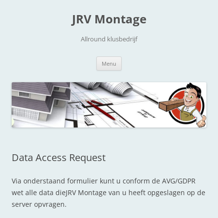
JRV Montage
Allround klusbedrijf
Ga naar de inhoud
Menu
Data Access Request
Via onderstaand formulier kunt u conform de AVG/GDPR
wet alle data dieJRV Montage van u heeft opgeslagen op de
server opvragen.