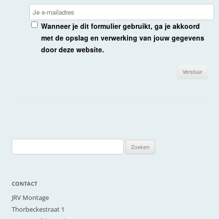
Je e-mailadres
Wanneer je dit formulier gebruikt, ga je akkoord
met de opslag en verwerking van jouw gegevens
door deze website.
Zoeken
naar:
CONTACT
JRV Montage
Thorbeckestraat 1